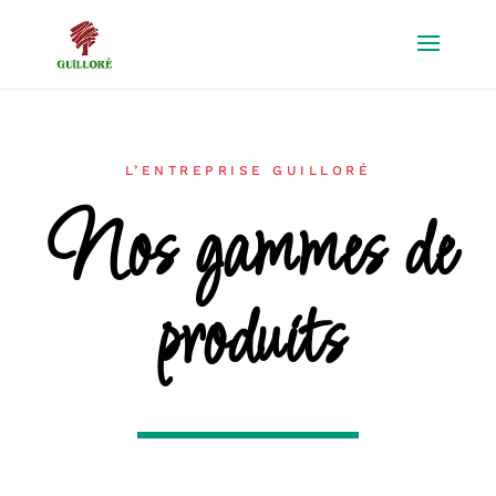
L’ENTREPRISE GUILLORÉ
Nos gammes de
produits