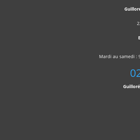
Guillor
2
Mardi au samedi : 
0
Guillor