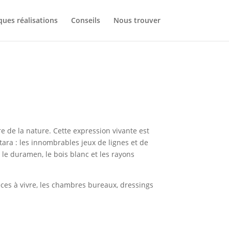
ues réalisations
Conseils
Nous trouver
 de la nature. Cette expression vivante est
ara : les innombrables jeux de lignes et de
 le duramen, le bois blanc et les rayons
ces à vivre, les chambres bureaux, dressings