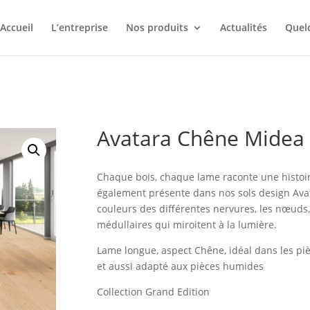
Accueil
L’entreprise
Nos produits
Actualités
Quelq
Avatara Chêne Midea
Chaque bois, chaque lame raconte une histoire
également présente dans nos sols design Avat
couleurs des différentes nervures, les nœuds,
médullaires qui miroitent à la lumière.
Lame longue, aspect Chêne, idéal dans les piè
et aussi adapté aux pièces humides
Collection Grand Edition