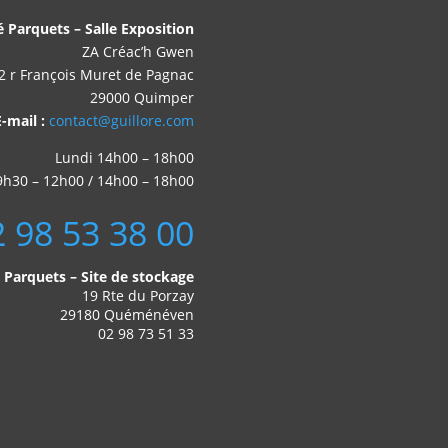
é Parquets – Salle Exposition
ZA Créac’h Gwen
2 r François Muret de Pagnac
29000 Quimper
E-mail :
contact@guillore.com
Lundi 14h00 – 18h00
9h30 – 12h00 / 14h00 – 18h00
2 98 53 38 00
é Parquets – Site de stockage
19 Rte du Porzay
29180 Quéménéven
02 98 73 51 33