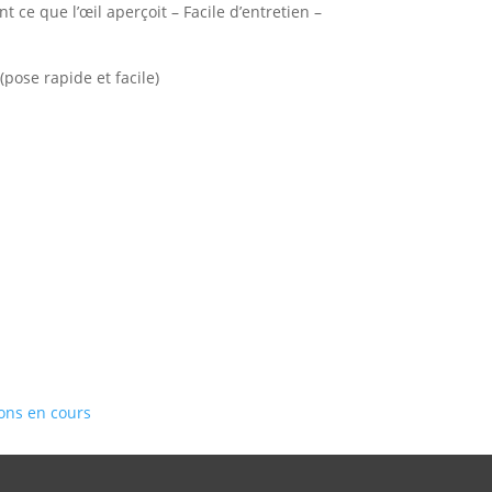
t ce que l’œil aperçoit – Facile d’entretien –
pose rapide et facile)
ions en cours