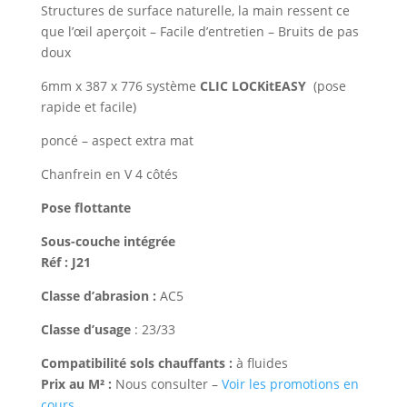
Structures de surface naturelle, la main ressent ce
que l’œil aperçoit – Facile d’entretien – Bruits de pas
doux
6mm x 387 x 776 système
CLIC LOCKitEASY
(pose
rapide et facile)
poncé – aspect extra mat
Chanfrein en V 4 côtés
Pose flottante
Sous-couche intégrée
Réf : J21
Classe d’abrasion :
AC5
Classe d’usage
: 23/33
Compatibilité sols chauffants :
à fluides
Prix au M² :
Nous consulter –
Voir les promotions en
cours