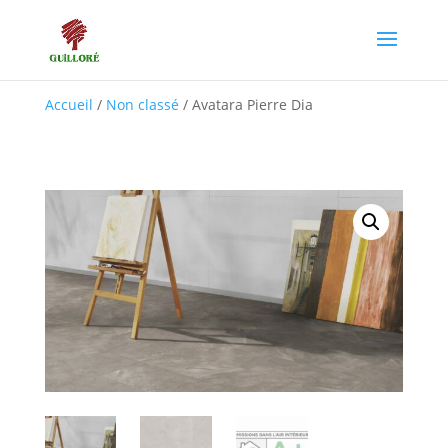
Accueil
/
Non classé
/ Avatara Pierre Dia