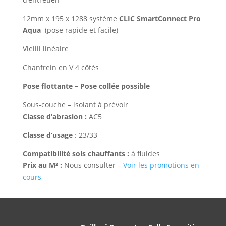
12mm x 195 x 1288 système
CLIC SmartConnect Pro
Aqua
(pose rapide et facile)
Vieilli linéaire
Chanfrein en V 4 côtés
Pose flottante – Pose collée possible
Sous-couche – isolant à prévoir
Classe d’abrasion :
AC5
Classe d’usage
: 23/33
Compatibilité sols chauffants :
à fluides
Prix au M² :
Nous consulter –
Voir les promotions en
cours