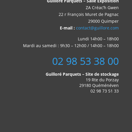
Guilloré Parquets – Salle Exposition
ZA Créac’h Gwen
22 r François Muret de Pagnac
29000 Quimper
E-mail :
contact@guillore.com
Lundi 14h00 – 18h00
Mardi au samedi : 9h30 – 12h00 / 14h00 – 18h00
02 98 53 38 00
Guilloré Parquets – Site de stockage
19 Rte du Porzay
29180 Quéménéven
02 98 73 51 33