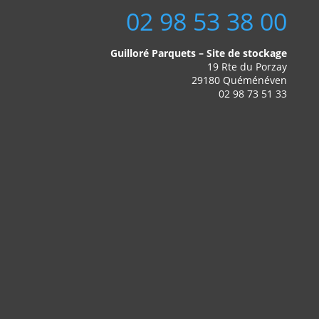
02 98 53 38 00
Guilloré Parquets – Site de stockage
19 Rte du Porzay
29180 Quéménéven
02 98 73 51 33