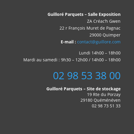
Guilloré Parquets – Salle Exposition
ZA Créac’h Gwen
22 r François Muret de Pagnac
29000 Quimper
E-mail :
contact@guillore.com
Lundi 14h00 – 18h00
Mardi au samedi : 9h30 – 12h00 / 14h00 – 18h00
02 98 53 38 00
Guilloré Parquets – Site de stockage
19 Rte du Porzay
29180 Quéménéven
02 98 73 51 33