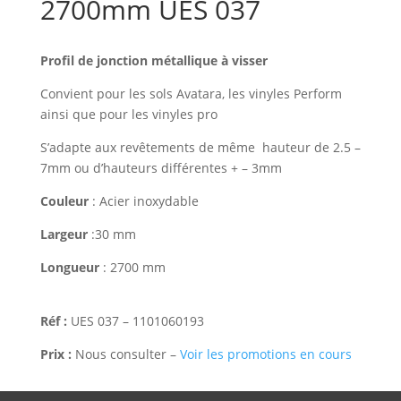
2700mm UES 037
Profil de jonction métallique à visser
Convient pour les sols Avatara, les vinyles Perform
ainsi que pour les vinyles pro
S’adapte aux revêtements de même hauteur de 2.5 –
7mm ou d’hauteurs différentes + – 3mm
Couleur
: Acier inoxydable
Largeur
:30 mm
Longueur
: 2700 mm
Réf :
UES 037 – 1101060193
Prix :
Nous consulter –
Voir les promotions en cours