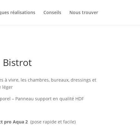
ues réalisations
Conseils
Nous trouver
 Bistrot
es à vivre, les chambres, bureaux, dressings et
 léger
emporel – Panneau support en qualité HDF
t pro Aqua 2
(pose rapide et facile)