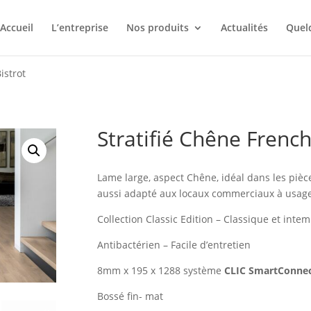
Accueil
L’entreprise
Nos produits
Actualités
Quelq
istrot
Stratifié Chêne French
Lame large, aspect Chêne, idéal dans les pièc
aussi adapté aux locaux commerciaux à usage
Collection Classic Edition – Classique et int
Antibactérien – Facile d’entretien
8mm x 195 x 1288 système
CLIC SmartConnec
Bossé fin- mat