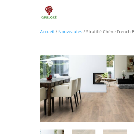
Accueil
/
Nouveautés
/ Stratifié Chêne French B