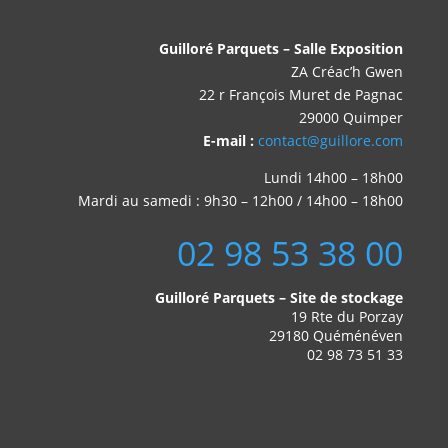
Guilloré Parquets – Salle Exposition
ZA Créac’h Gwen
22 r François Muret de Pagnac
29000 Quimper
E-mail :
contact@guillore.com
Lundi 14h00 – 18h00
Mardi au samedi : 9h30 – 12h00 / 14h00 – 18h00
02 98 53 38 00
Guilloré Parquets – Site de stockage
19 Rte du Porzay
29180 Quéménéven
02 98 73 51 33