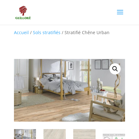
Accueil
/
Sols stratifiés
/ Stratifié Chêne Urban