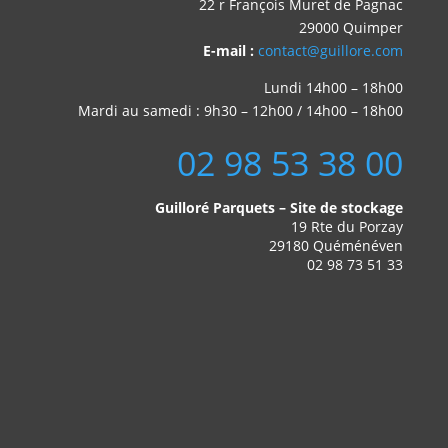
22 r François Muret de Pagnac
29000 Quimper
E-mail :
contact@guillore.com
Lundi 14h00 – 18h00
Mardi au samedi : 9h30 – 12h00 / 14h00 – 18h00
02 98 53 38 00
Guilloré Parquets – Site de stockage
19 Rte du Porzay
29180 Quéménéven
02 98 73 51 33