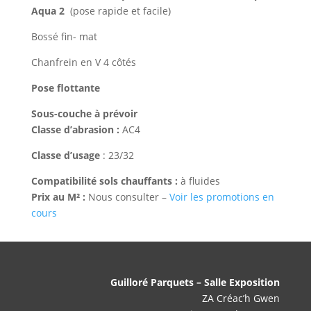
Aqua 2
(pose rapide et facile)
Bossé fin- mat
Chanfrein en V 4 côtés
Pose flottante
Sous-couche à prévoir
Classe d’abrasion :
AC4
Classe d’usage
: 23/32
Compatibilité sols chauffants :
à fluides
Prix au M² :
Nous consulter –
Voir les promotions en
cours
Guilloré Parquets – Salle Exposition
ZA Créac’h Gwen