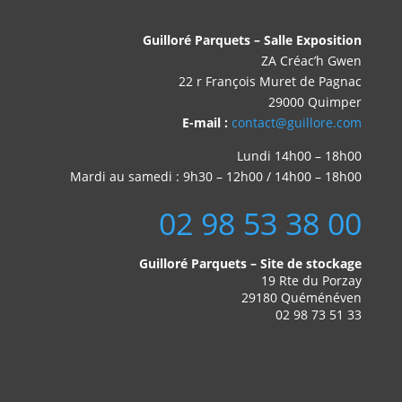
Guilloré Parquets – Salle Exposition
ZA Créac’h Gwen
22 r François Muret de Pagnac
29000 Quimper
E-mail :
contact@guillore.com
Lundi 14h00 – 18h00
Mardi au samedi : 9h30 – 12h00 / 14h00 – 18h00
02 98 53 38 00
Guilloré Parquets – Site de stockage
19 Rte du Porzay
29180 Quéménéven
02 98 73 51 33