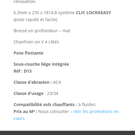
rénovation,
6.3mm x 235 x 1814.8 système
CLIC LOCKitEASY
(pose rapide et facile)
Brossé en profondeur – mat
Chanfrein en V 4 côtés
Pose flottante
Sous-couche liège intégrée
Réf : D13
Classe d’abrasion :
AC4
Classe d’usage
: 23/34
Compatibilité sols chauffants :
à fluides
Prix au M² :
Nous consulter –
Voir les promotions en
cours