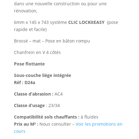
dans une nouvelle construction ou pour une
rénovation,
6mm x 145 x 743 système
CLIC LOCKitEASY
(pose
rapide et facile)
Brossé – mat – Pose en bâton rompu
Chanfrein en V 4 côtés
Pose flottante
Sous-couche liège intégrée
Réf : D24a
Classe d’abrasion :
AC4
Classe d’usage
: 23/34
Compatibilité sols chauffants :
à fluides
Prix au M² :
Nous consulter –
Voir les promotions en
cours