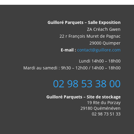
Guilloré Parquets – Salle Exposition
ZA Créac’h Gwen
22 r François Muret de Pagnac
29000 Quimper
E-mail :
contact@guillore.com
Lundi 14h00 – 18h00
Mardi au samedi : 9h30 – 12h00 / 14h00 – 18h00
02 98 53 38 00
Guilloré Parquets – Site de stockage
19 Rte du Porzay
29180 Quéménéven
02 98 73 51 33