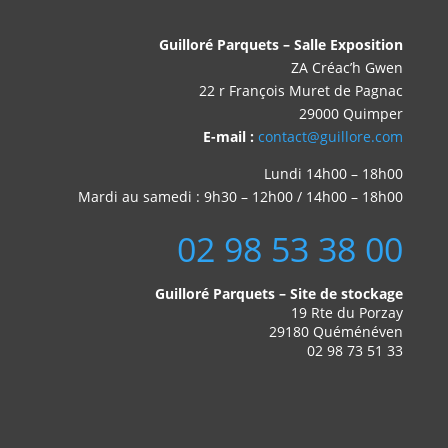
Guilloré Parquets – Salle Exposition
ZA Créac’h Gwen
22 r François Muret de Pagnac
29000 Quimper
E-mail :
contact@guillore.com
Lundi 14h00 – 18h00
Mardi au samedi : 9h30 – 12h00 / 14h00 – 18h00
02 98 53 38 00
Guilloré Parquets – Site de stockage
19 Rte du Porzay
29180 Quéménéven
02 98 73 51 33