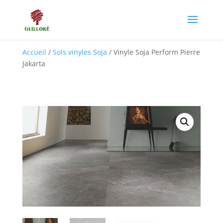
Accueil
/
Sols vinyles Soja
/ Vinyle Soja Perform Pierre
Jakarta