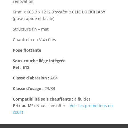
rénovation,
6mm x 603.3 x 1212.9 système
CLIC LOCKitEASY
(pose rapide et facile)
Structuré fin – mat
Chanfrein en V 4 côtés
Pose flottante
Sous-couche liège intégrée
Réf : E12
Classe d’abrasion :
AC4
Classe d’usage
: 23/34
Compatibilité sols chauffants :
à fluides
Prix au M² :
Nous consulter –
Voir les promotions en
cours