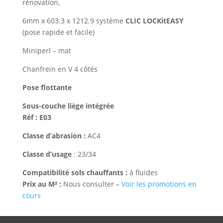
rénovation,
6mm x 603.3 x 1212.9 système
CLIC LOCKitEASY
(pose rapide et facile)
Miniperl – mat
Chanfrein en V 4 côtés
Pose flottante
Sous-couche liège intégrée
Réf : E03
Classe d’abrasion :
AC4
Classe d’usage
: 23/34
Compatibilité sols chauffants :
à fluides
Prix au M² :
Nous consulter –
Voir les promotions en
cours