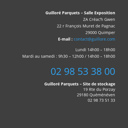
Guilloré Parquets – Salle Exposition
ZA Créac’h Gwen
22 r François Muret de Pagnac
29000 Quimper
E-mail :
contact@guillore.com
Lundi 14h00 – 18h00
Mardi au samedi : 9h30 – 12h00 / 14h00 – 18h00
02 98 53 38 00
Guilloré Parquets – Site de stockage
19 Rte du Porzay
29180 Quéménéven
02 98 73 51 33