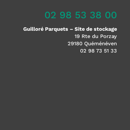
02 98 53 38 00
Guilloré Parquets – Site de stockage
19 Rte du Porzay
29180 Quéménéven
02 98 73 51 33