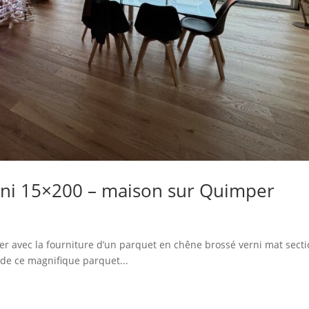
rni 15×200 – maison sur Quimper
 avec la fourniture d’un parquet en chêne brossé verni mat sect
de ce magnifique parquet...