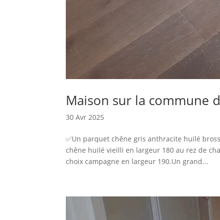
Maison sur la commune d
30 Avr 2025
✅Un parquet chêne gris anthracite huilé bros
chêne huilé vieilli en largeur 180 au rez de ch
choix campagne en largeur 190.Un grand...