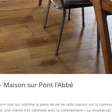
– Maison sur Pont l’Abbé
erni mat qui sublime la pièce de vie de cette maison sur la comm
s, une cliente très satisfaite avec ce commentaire « Le résultat est