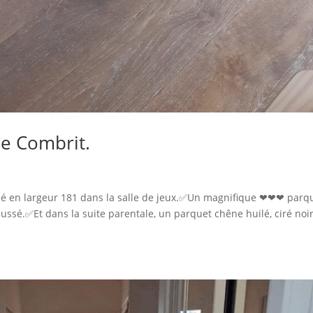
e Combrit.
sé en largeur 181 dans la salle de jeux.✅Un magnifique ❤❤❤ parq
aussé.✅Et dans la suite parentale, un parquet chêne huilé, ciré noi