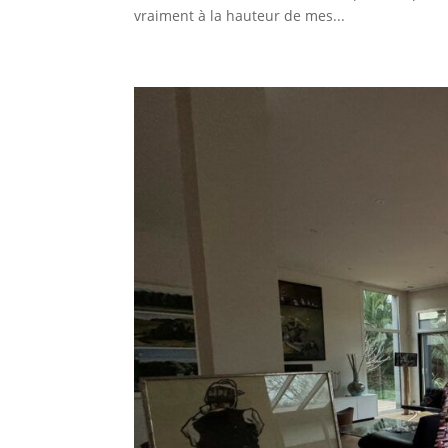
vraiment à la hauteur de mes...