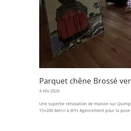
Parquet chêne Brossé ve
4 Fév 2026
Une superbe rénovation de maison sur Quimper
15×200 Merci à @Ys Agencement pour la pose 