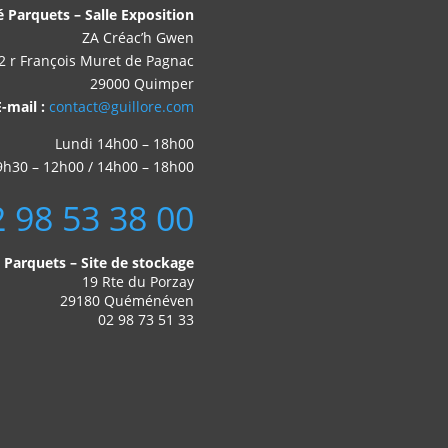
é Parquets – Salle Exposition
ZA Créac’h Gwen
2 r François Muret de Pagnac
29000 Quimper
E-mail :
contact@guillore.com
Lundi 14h00 – 18h00
9h30 – 12h00 / 14h00 – 18h00
2 98 53 38 00
é Parquets – Site de stockage
19 Rte du Porzay
29180 Quéménéven
02 98 73 51 33