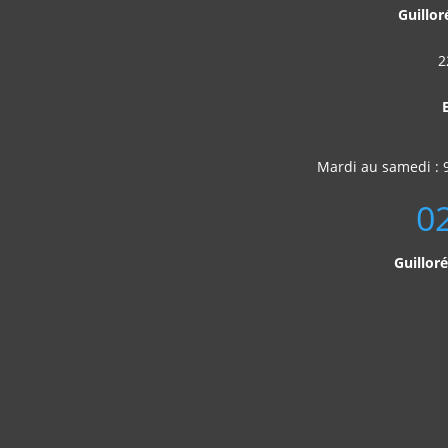
Guillor
2
Mardi au samedi : 
0
Guillor