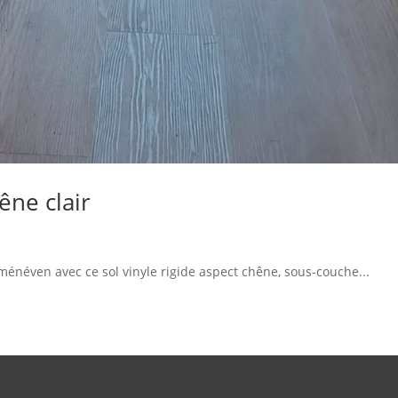
êne clair
énéven avec ce sol vinyle rigide aspect chêne, sous-couche...